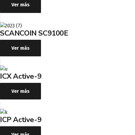
Ver más
SCANCOIN SC9100E
Ver más
ICX Active-9
Ver más
ICP Active-9
Ver más