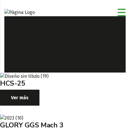
CONTADORAS /
CLASIFICADORAS /
ENCARTUCHADORAS
DE MONEDAS
HCS-25
Ver más
GLORY GGS Mach 3