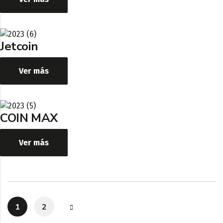
Jetcoin
Ver más
COIN MAX
Ver más
1
2