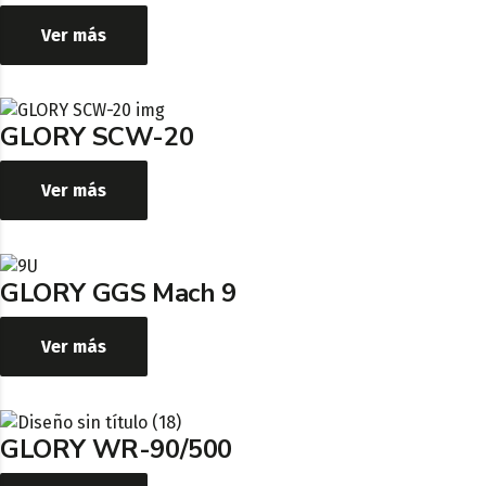
Ver más
GLORY SCW-20
Ver más
GLORY GGS Mach 9
Ver más
GLORY WR-90/500