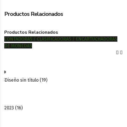
Productos Relacionados
Productos Relacionados
CONTADORAS / CLASIFICADORAS / ENCARTUCHADORAS
DE MONEDAS
HCS-25
Glory CI-5