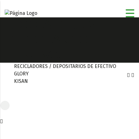
RECICLADORES /
DEPOSITARIOS DE
EFECTIVOS
RECICLADORES / DEPOSITARIOS DE EFECTIVO
GLORY
KISAN
Glory CI-5