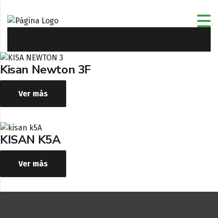
KISAN
Kisan Newton 3F
Ver más
KISAN K5A
Ver más