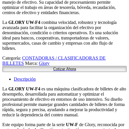
manejo de efectivo. Su capacidad de procesamiento permite
optimizar el trabajo en áreas de tesorería, bóveda, recaudación,
centros de efectivo y entidades financieras.
La
GLORY UW-F4
combina velocidad, robustez y tecnología
avanzada para facilitar la organización del efectivo por
denominación, condición o criterios operativos. Es una solución
ideal para bancos, cooperativas, transportadoras de valores,
supermercados, casas de cambio y empresas con alto flujo de
billetes.
Categoría:
CONTADORAS / CLASIFICADORAS DE
BILLETES
Marca:
Glory
Cotizar Ahora
Descripción
La
GLORY UW-F4
es una máquina clasificadora de billetes de alto
desempeño, desarrollada para automatizar y optimizar el
procesamiento de efectivo en entornos de uso intensivo. Su diseño
profesional permite manejar grandes cantidades de billetes de forma
rápida, segura y precisa, ayudando a mejorar la productividad y
reducir la dependencia del conteo manual.
Este equipo forma parte de la serie
UW-F
de Glory, reconocida por