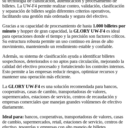
su tecnología de clasificación, autenticación y procesamiento de
billetes. La UW-F4 permite realizar conteo, validación, clasificación
y separación de billetes según diferentes criterios operativos,
facilitando una gestión más ordenada y segura del efectivo.
Gracias a su capacidad de procesamiento de hasta
1.000 billetes por
minuto
y hopper de gran capacidad, la
GLORY UW-F4
es ideal
para operaciones donde el tiempo y la precisión son factores críticos.
Su estructura robusta permite un uso continuo en áreas de alto
movimiento, manteniendo un rendimiento estable y confiable.
Además, su sistema de clasificación ayuda a identificar billetes
sospechosos, deteriorados o no aptos para circulación, mejorando la
calidad del efectivo procesado y fortaleciendo los controles internos.
Esto permite a las empresas reducir riesgos, optimizar recursos y
mantener una operación más eficiente.
La
GLORY UW-F4
es una solución recomendada para bancos,
cooperativas, casas de cambio, transportadoras de valores,
supermercados, estaciones de servicio, centros de recaudación y
empresas comerciales que manejan grandes volúmenes de efectivo
diariamente.
Ideal para:
bancos, cooperativas, transportadoras de valores, casas
de cambio, supermercados, retail, estaciones de servicio, centros de
efectivo, tesorerías y empresas con alto manejo de billetes.